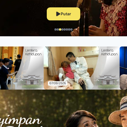
Putar