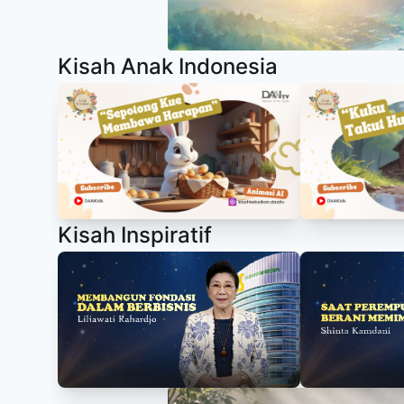
Kisah Anak Indonesia
Kisah Inspiratif
Item
1
of
11