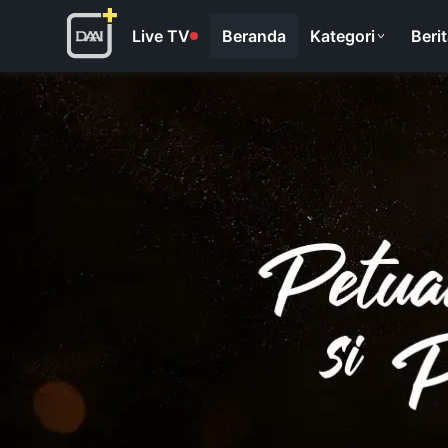
Live TV
Beranda
Kategori
Beri